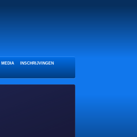
 MEDIA
INSCHRIJVINGEN