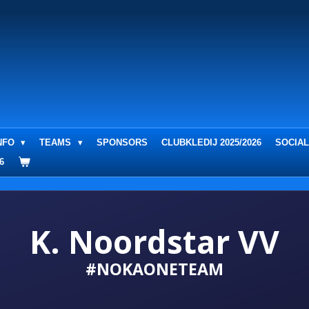
NFO
TEAMS
SPONSORS
CLUBKLEDIJ 2025/2026
SOCIAL
6
K. Noordstar VV
#NOKAONETEAM