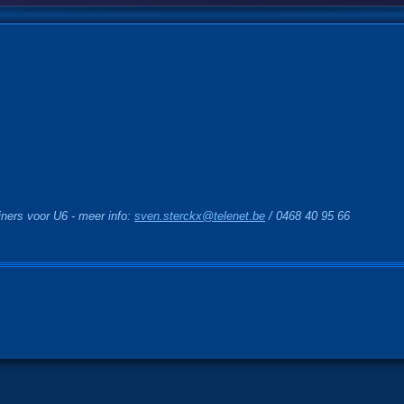
iners voor U6 - meer info:
sven.sterckx@telenet.be
/ 0468 40 95 66