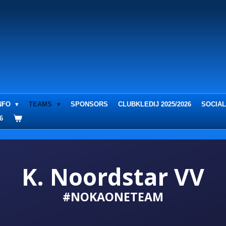
NFO
TEAMS
SPONSORS
CLUBKLEDIJ 2025/2026
SOCIAL
6
K. Noordstar VV
#NOKAONETEAM