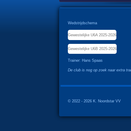
Wedstrijdschema
Gewestelijke U6A 2025-2026
Gewestelijke U6B 2025-2026
Trainer: Hans Spaas
De club is nog op zoek naar extra tra
© 2022 - 2026 K. Noordstar VV