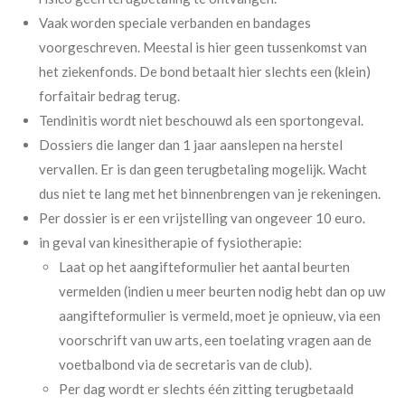
Vaak worden speciale verbanden en bandages
voorgeschreven. Meestal is hier geen tussenkomst van
het ziekenfonds. De bond betaalt hier slechts een (klein)
forfaitair bedrag terug.
Tendinitis wordt niet beschouwd als een sportongeval.
Dossiers die langer dan 1 jaar aanslepen na herstel
vervallen. Er is dan geen terugbetaling mogelijk. Wacht
dus niet te lang met het binnenbrengen van je rekeningen.
Per dossier is er een vrijstelling van ongeveer 10 euro.
in geval van kinesitherapie of fysiotherapie:
Laat op het aangifteformulier het aantal beurten
vermelden (indien u meer beurten nodig hebt dan op uw
aangifteformulier is vermeld, moet je opnieuw, via een
voorschrift van uw arts, een toelating vragen aan de
voetbalbond via de secretaris van de club).
Per dag wordt er slechts één zitting terugbetaald