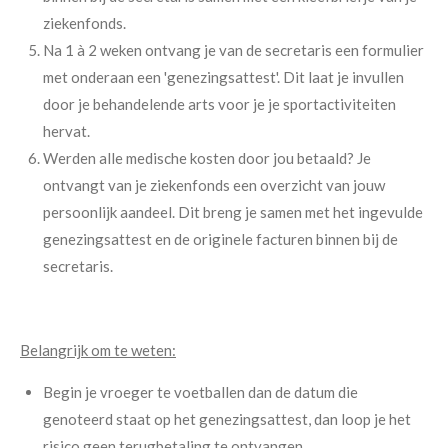
ziekenfonds.
Na 1 à 2 weken ontvang je van de secretaris een formulier
met onderaan een 'genezingsattest'. Dit laat je invullen
door je behandelende arts voor je je sportactiviteiten
hervat.
Werden alle medische kosten door jou betaald? Je
ontvangt van je ziekenfonds een overzicht van jouw
persoonlijk aandeel. Dit breng je samen met het ingevulde
genezingsattest en de originele facturen binnen bij de
secretaris.
Belangrijk om te weten:
Begin je vroeger te voetballen dan de datum die
genoteerd staat op het genezingsattest, dan loop je het
risico geen terugbetaling te ontvangen.